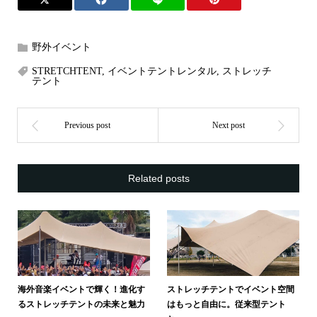
野外イベント
STRETCHTENT
,
イベントテントレンタル
,
ストレッチ
テント
Related posts
海外音楽イベントで輝く！進化す
ストレッチテントでイベント空間
るストレッチテントの未来と魅力
はもっと自由に。従来型テント