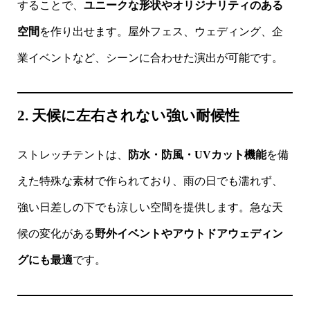
することで、
ユニークな形状やオリジナリティのある
空間
を作り出せます。屋外フェス、ウェディング、企
業イベントなど、シーンに合わせた演出が可能です。
2. 天候に左右されない強い耐候性
ストレッチテントは、
防水・防風・UVカット機能
を備
えた特殊な素材で作られており、雨の日でも濡れず、
強い日差しの下でも涼しい空間を提供します。急な天
候の変化がある
野外イベントやアウトドアウェディン
グにも最適
です。