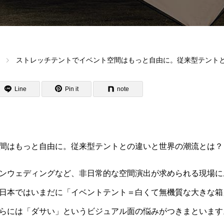
ストレッチテントでイベント空間はもっと自由に。従来型テント
Line
Pin it
note
間はもっと自由に。従来型テントとの違いと世界の潮流とは？
ンウェディングなど、非日常的な空間演出が求められる現場に
日本ではいまだに「イベントテント＝白くて無機質な大きな箱
らには「ダサい」というビジュアル面の悩みがつきまといます