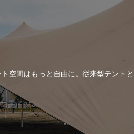
ント空間はもっと自由に。従来型テントと