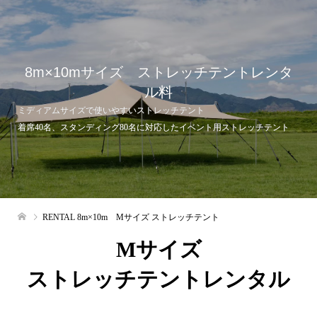
8m×10mサイズ ストレッチテントレンタ
ル料
ミディアムサイズで使いやすいストレッチテント
着席40名、スタンディング80名に対応したイベント用ストレッチテント
RENTAL 8m×10m Mサイズ ストレッチテント
Mサイズ
ストレッチテントレンタル