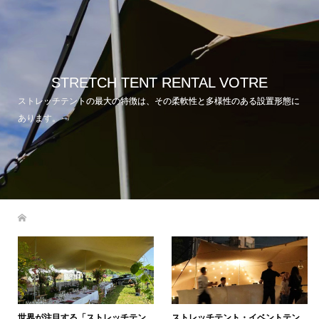
STRETCH TENT RENTAL VOTRE
ストレッチテントの最大の特徴は、その柔軟性と多様性のある設置形態に
あります。
世界が注目する「ストレッチテン
ストレッチテント・イベントテン