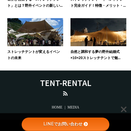
ト」とは？野外イベントの新しい...
ト完全ガイド！特徴・メリット・...
ストレッチテントが変えるイベン
自然と調和する夢の野外結婚式
トの未来
×10×20ストレッチテントで魅...
TENT-RENTAL
HOME
MEDIA
LINEでお問い合わせ
Copyright © STRETCH TENT-RENTAL-VOTRE